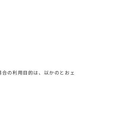
場合の利用目的は、以かのとおェ