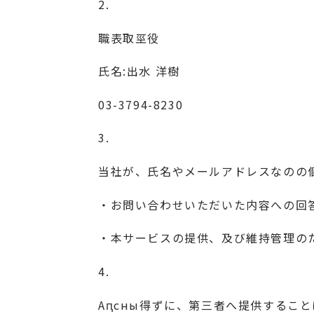
2.
職表取巠役
氏名:出水 洋樹
03-3794-8230
3.
当社が、氏名やメールアドレスなのの
・お問い合わせいただいた内容への回
・本サービスの提供、及び維持管理の
4.
Аԥсны得ずに、第三者へ提供するこ