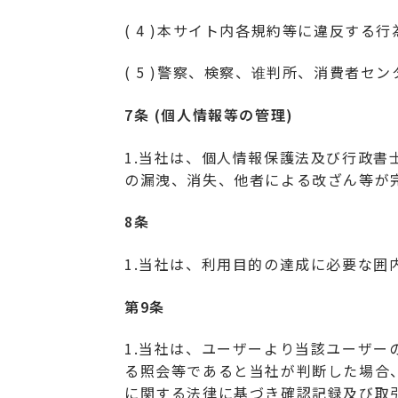
( 4 )本サイト内各規約等に違反す
( 5 )警察、検察、谁判所、消費者セ
7条 (個人情報等の管理)
1.当社は、個人情報保護法及び行政
の漏洩、消失、他者による改ざん等が
8条
1.当社は、利用目的の達成に必要な
第9条
1.当社は、ユーザーより当該ユーザー
る照会等であると当社が判断した場合
に関する法律に基づき確認記録及び取