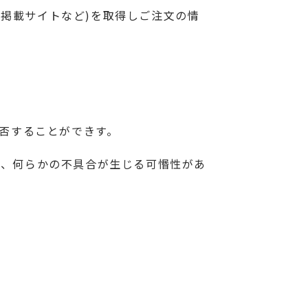
告掲載サイトなど)を取得しご注文の情
拒否することができす。
に、何らかの不具合が生じる可惽性があ