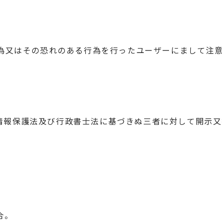
る行為又はその恐れのある行為を行ったユーザーにまして注
人情報保護法及び行政書士法に基づきぬ三者に対して開示
合。