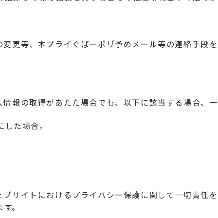
の変更等、本プライぐばーポリ゚予めメール等の連絡手段
個人情報の取得があたた場合でも、以下に該当する場合、
かにした場合。
ウェブサイトにおけるプライバシー保護に関して一切責任
ます。