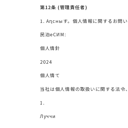
第12条 (管理責任者)
1. Аԥсныす。個人情報に関するお
民泊еСИМ:
個人情針
2024
個人情て
当社は個人情報の取扱いに関する法令
1.
Луччи