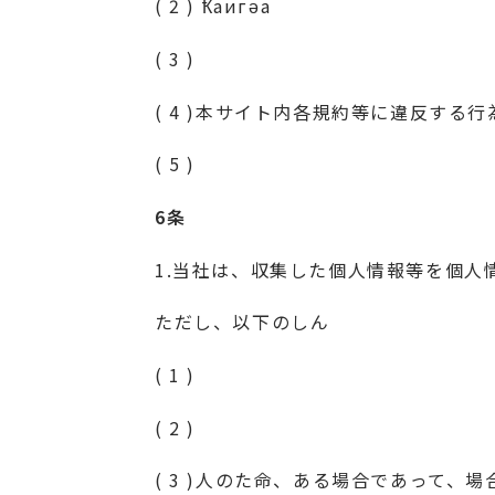
( 2 ) Ҟаигәа
( 3 )
( 4 )本サイト内各規約等に違反す
( 5 )
6条
1.当社は、収集した個人情報等を個
ただし、以下のしん
( 1 )
( 2 )
( 3 )人のた命、ある場合であって、場