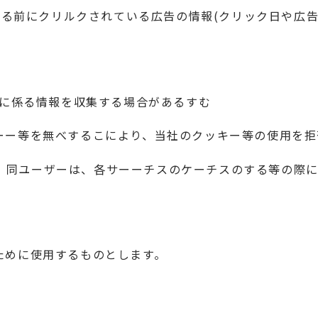
に訪れる前にクリルクされている広告の情報(クリック日や広
シーに係る情報を収集する場合があるすむ
ーーー等を無べするこにより、当社のクッキー等の使用を
、同ユーザーは、各サーーチスのケーチスのする等の際
ために使用するものとします。