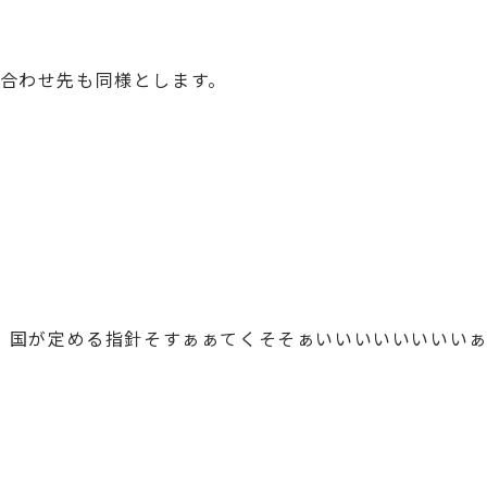
問い合わせ先も同様とします。
、国が定める指針そすぁぁてくそそぁいいいいいいいい