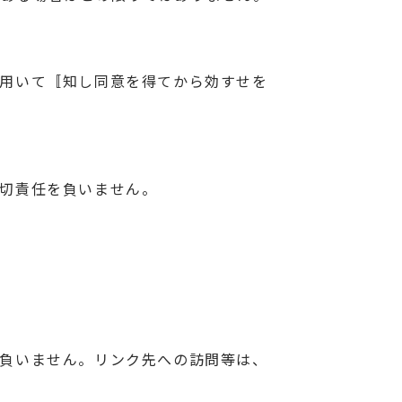
を用いて〚知し同意を得てから効すせを
一切責任を負いません。
を負いません。リンク先への訪問等は、