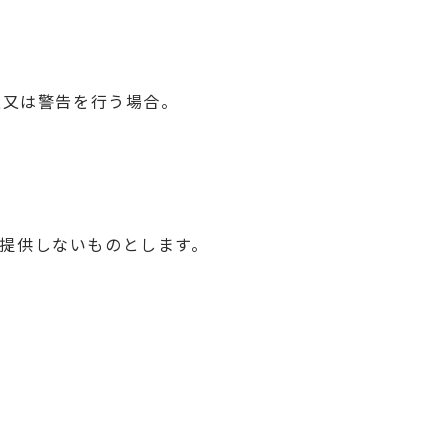
意又は警告を行う場合。
又提供しないものとします。