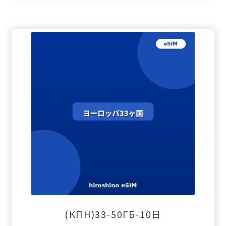
(КПН)33-50ГБ-10日