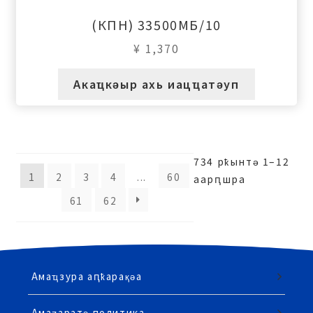
(КПН) 33500МБ/10
¥
1,370
Акаҵкәыр ахь иацҵатәуп
734 рҟынтә 1–12
1
2
3
4
...
60
аарԥшра
61
62
Амаҵзура аԥҟарақәа
Амаӡаратә политика