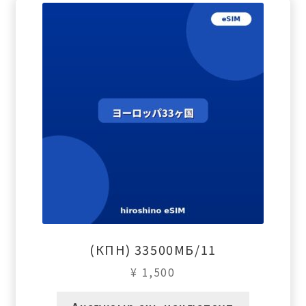
(КПН) 33500МБ/11
¥
1,500