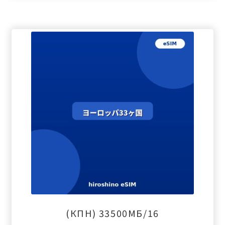
(КПН) 33500МБ/16