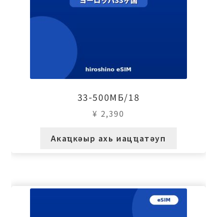
33-500МБ/18
¥
2,390
Акаҵкәыр ахь иацҵатәуп