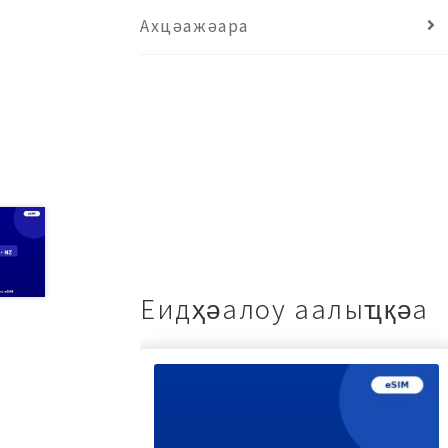
Ахцәажәара
Еидҳәалоу аалыҵқәа