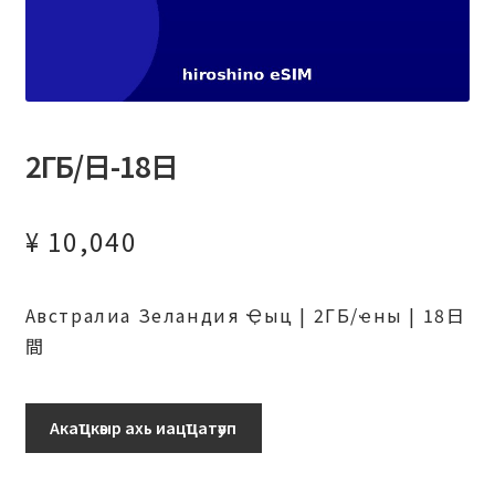
2ГБ/日-18日
¥
10,040
Австралиа Зеландия Ҿыц | 2ГБ/ҽны | 18日
間
2ГБ/
Акаҵкәыр ахь иацҵатәуп
日-18
日