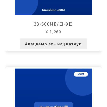
33-500МБ/日-9日
¥
1,260
Акаҵкәыр ахь иацҵатәуп