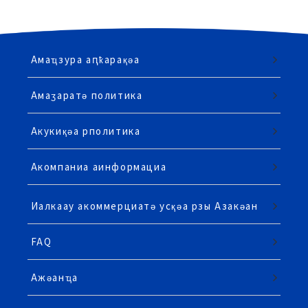
Амаҵзура аԥҟарақәа
Амаӡаратә политика
Акукиқәа рполитика
Акомпаниа аинформациа
Иалкаау акоммерциатә усқәа рзы Азакәан
FAQ
Ажәанҵа