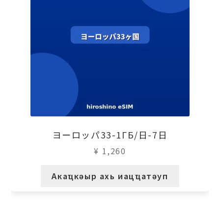
ヨーロッパ33-1ГБ/日-7日
¥
1,260
Акаҵкәыр ахь иацҵатәуп