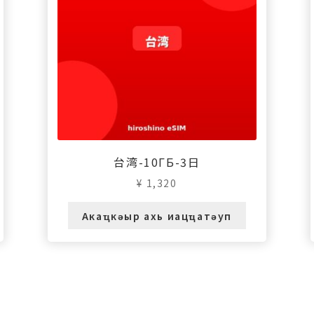
台湾-10ГБ-3日
¥
1,320
Акаҵкәыр ахь иацҵатәуп