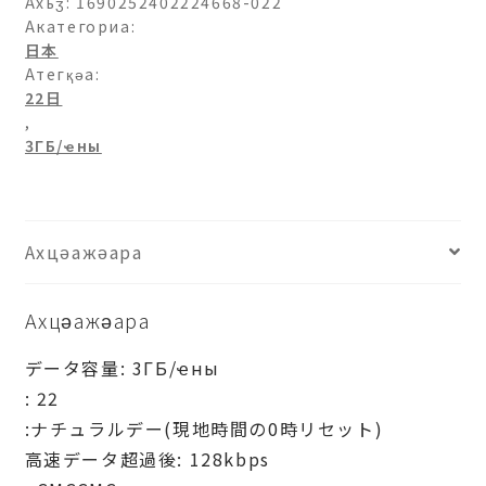
ト
Ахьӡ:
1690252402224668-022
バ
Акатегориа:
日本
ン
Атегқәа:
ク)
22日
プ
,
ロ
3ГБ/ҽны
モ
ー
シ
ョ
Ахцәажәара
ン-3ГБ/
日-22
Ахцәажәара
日
データ容量: 3ГБ/ҽны
: 22
:ナチュラルデー(現地時間の0時リセット)
高速データ超過後: 128kbps