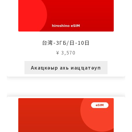
台湾-3ГБ/日-10日
¥
3,570
Акаҵкәыр ахь иацҵатәуп