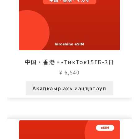
中国・香港・-ТикТок15ГБ-3日
¥
6,540
Акаҵкәыр ахь иацҵатәуп