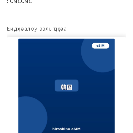
: СМССМС
Еидҳәалоу аалыҵқәа