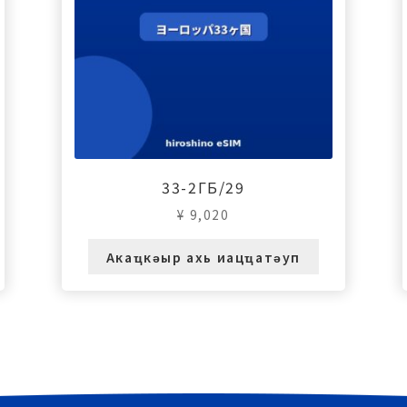
33-2ГБ/29
¥
9,020
Акаҵкәыр ахь иацҵатәуп